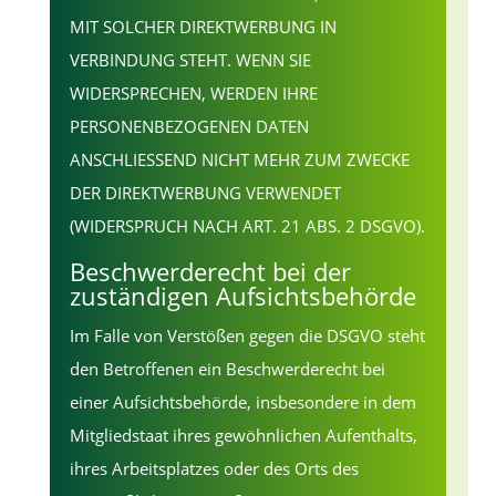
MIT SOLCHER DIREKTWERBUNG IN
VERBINDUNG STEHT. WENN SIE
WIDERSPRECHEN, WERDEN IHRE
PERSONENBEZOGENEN DATEN
ANSCHLIESSEND NICHT MEHR ZUM ZWECKE
DER DIREKTWERBUNG VERWENDET
(WIDERSPRUCH NACH ART. 21 ABS. 2 DSGVO).
Beschwerde­recht bei der
zuständigen Aufsichts­behörde
Im Falle von Verstößen gegen die DSGVO steht
den Betroffenen ein Beschwerderecht bei
einer Aufsichtsbehörde, insbesondere in dem
Mitgliedstaat ihres gewöhnlichen Aufenthalts,
ihres Arbeitsplatzes oder des Orts des