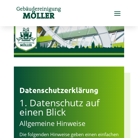
Datenschutz­erklärung
1. Datenschutz auf
einen Blick
Allgemeine Hinweise
Die folgenden Hinweise geben einen einfachen